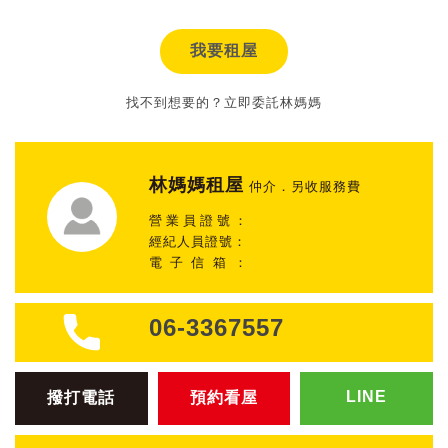
我要租屋
找不到想要的？立即委託林媽媽
林媽媽租屋
仲介．另收服務費
營業員證號：
經紀人員證號：
電子信箱：
06-3367557
LINE
撥打電話
預約看屋