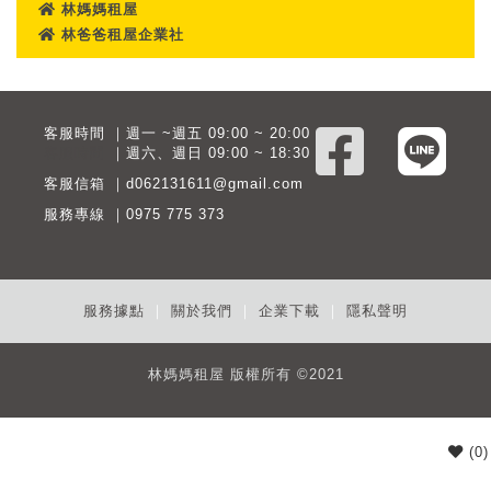
林媽媽租屋
林爸爸租屋企業社
客服時間 ｜週一 ~週五 09:00 ~ 20:00
客服時間
｜週六、週日 09:00 ~ 18:30
客服信箱 ｜d062131611@gmail.com
服務專線 ｜0975 775 373
服務據點
｜
關於我們
｜
企業下載
｜
隱私聲明
林媽媽租屋 版權所有 ©2021
(
0
)