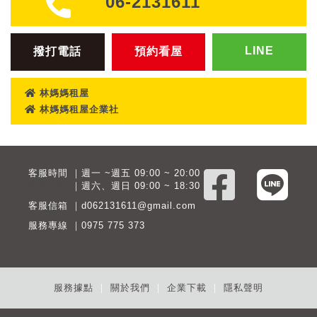
06-2131611
LINE
撥打電話
預約看屋
林媽媽租屋
林媽媽租屋企業社
客服時間 ｜週一 ~週五 09:00 ~ 20:00
客服時間
｜週六、週日 09:00 ~ 18:30
客服信箱 ｜d062131611@gmail.com
服務專線 ｜0975 775 373
服務據點
｜
關於我們
｜
企業下載
｜
隱私聲明