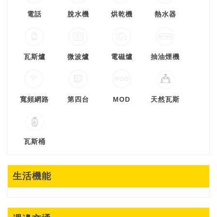
電話
脫水機
烘乾機
熱水器
瓦斯爐
微波爐
電磁爐
抽油煙機
寬頻網路
第四台
MOD
天然瓦斯
瓦斯桶
生活機能