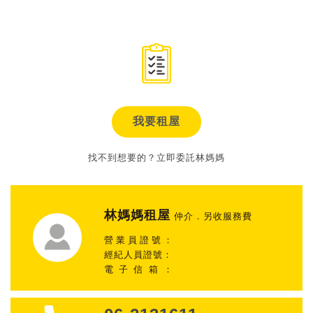
我要租屋
找不到想要的？立即委託林媽媽
林媽媽租屋
仲介．另收服務費
營業員證號：
經紀人員證號：
電子信箱：