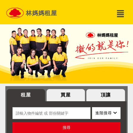
林媽媽租屋
租屋
買屋
頂讓
進階搜尋
搜尋