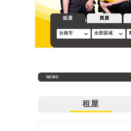
租屋
買屋
台南市
全部區域
NEWS
租屋