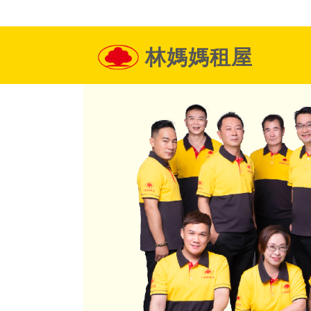
林媽媽租屋