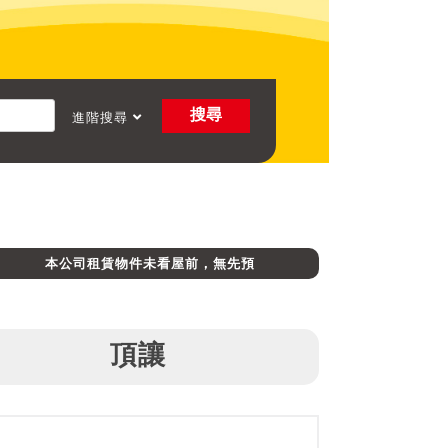
搜尋
進階搜尋
本公司租賃物件未看屋前，無先預收定金，請消費者避免受騙上當。
頂讓