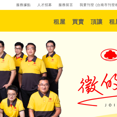
服務據點
人才招募
服務留言
我要刊登 (台南市刊登租
租屋
買賣
頂讓
租