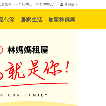
賃物件，一年1500元；半年1000元)
會員登入
屋代管
居家生活
加盟林媽媽