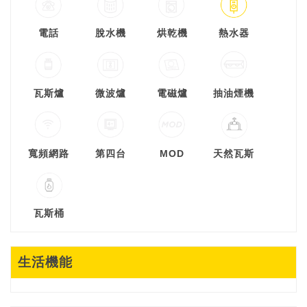
電話
脫水機
烘乾機
熱水器
瓦斯爐
微波爐
電磁爐
抽油煙機
寬頻網路
第四台
MOD
天然瓦斯
瓦斯桶
生活機能