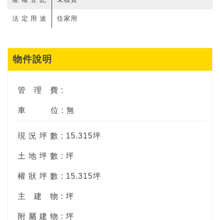
法定用途
住家用
物件說明
管
理
費 :
車
位 : 無
現 況 坪 數 : 15.315坪
土 地 坪 數 : 坪
權 狀 坪 數 : 15.315坪
主
建
物 : 坪
附 屬 建 物 : 坪