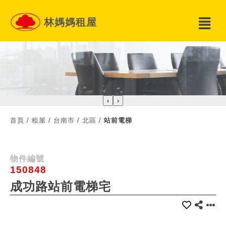
林媽媽租屋
‹
›
首頁
/
租屋
/
台南市
/
北區
/
站前電梯
物件編號
150848
成功路站前電梯宅