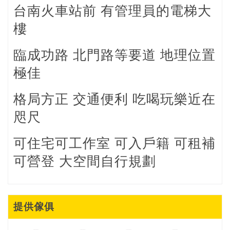
台南火車站前 有管理員的電梯大
樓
臨成功路 北門路等要道 地理位置
極佳
格局方正 交通便利 吃喝玩樂近在
咫尺
可住宅可工作室
可入戶籍 可租補
可營登 大空間自行規劃
提供傢俱