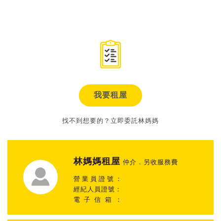
我要租屋
找不到想要的？立即委託林媽媽
林媽媽租屋
仲介．另收服務費
營業員證號：
經紀人員證號：
電子信箱：