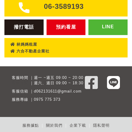
06-3589193
LINE
撥打電話
預約看屋
林媽媽租屋
六合不動產企業社
客服時間 ｜週一 ~週五 09:00 ~ 20:00
客服時間
｜週六、週日 09:00 ~ 18:30
客服信箱 ｜d062131611@gmail.com
服務專線 ｜0975 775 373
服務據點
｜
關於我們
｜
企業下載
｜
隱私聲明