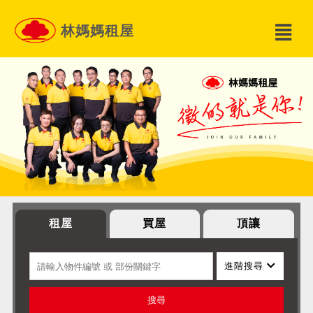
林媽媽租屋
租屋
買屋
頂讓
進階搜尋
搜尋