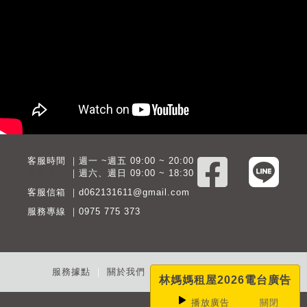
客服時間 ｜週一 ~週五 09:00 ~ 20:00
客服時間
｜週六、週日 09:00 ~ 18:30
客服信箱 ｜d062131611@gmail.com
服務專線 ｜0975 775 373
服務據點
｜
關於我們
｜
企業下載
｜
隱私聲明
林媽媽租屋2026
電台廣告
播放
廣告
關閉