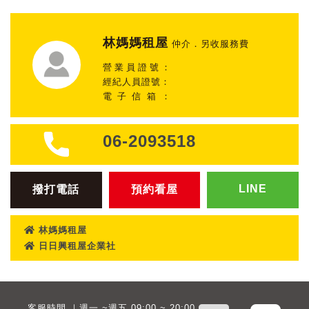
林媽媽租屋
仲介．另收服務費
營業員證號：
經紀人員證號：
電子信箱：
06-2093518
LINE
撥打電話
預約看屋
林媽媽租屋
日日興租屋企業社
客服時間 ｜週一 ~週五 09:00 ~ 20:00