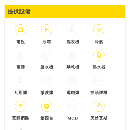
提供設備
電視
冰箱
洗衣機
冷氣
電話
脫水機
烘乾機
熱水器
瓦斯爐
微波爐
電磁爐
抽油煙機
寬頻網路
第四台
MOD
天然瓦斯