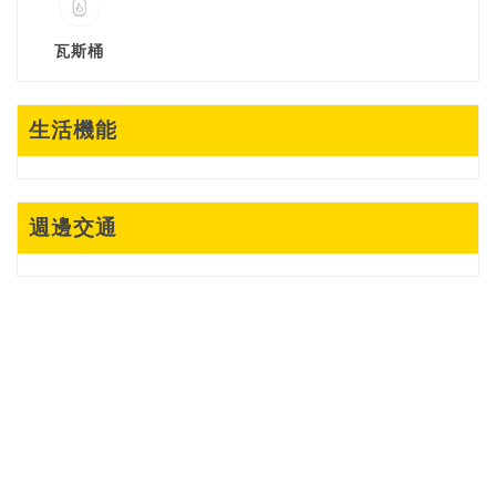
瓦斯桶
生活機能
週邊交通