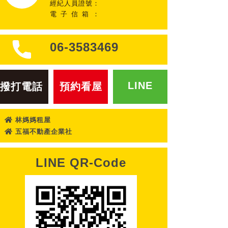
經紀人員證號：
電子信箱：
06-3583469
LINE
撥打電話
預約看屋
林媽媽租屋
五福不動產企業社
LINE QR-Code