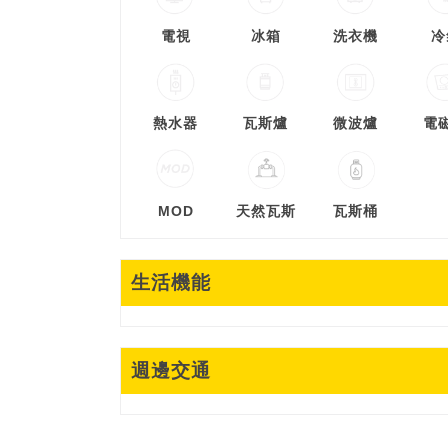
電視
冰箱
洗衣機
冷
熱水器
瓦斯爐
微波爐
電
MOD
天然瓦斯
瓦斯桶
生活機能
週邊交通