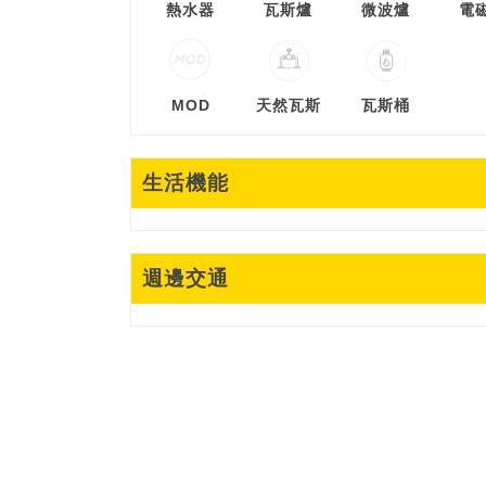
熱水器
瓦斯爐
微波爐
電
MOD
天然瓦斯
瓦斯桶
生活機能
週邊交通