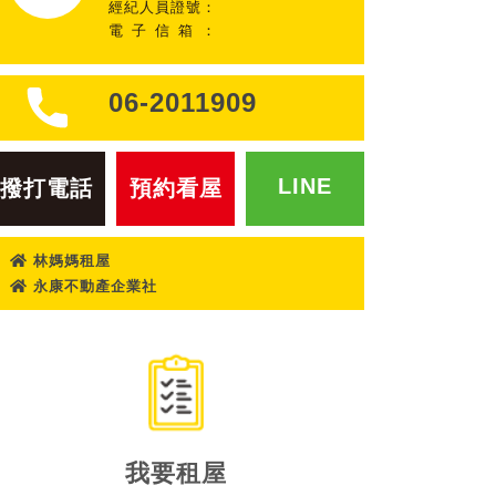
經紀人員證號：
電子信箱：
06-2011909
LINE
撥打電話
預約看屋
林媽媽租屋
永康不動產企業社
我要租屋