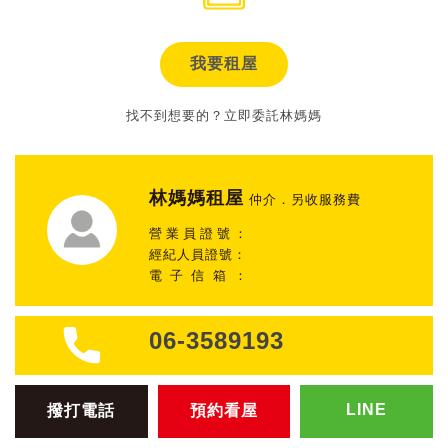
我要租屋
找不到想要的？立即委託林媽媽
林媽媽租屋
仲介．另收服務費
營業員證號：
經紀人員證號：
電子信箱：
06-3589193
LINE
撥打電話
預約看屋