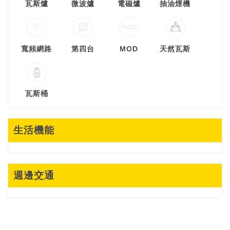
瓦斯爐
微波爐
電磁爐
抽油煙機
寬頻網路
第四台
MOD
天然瓦斯
瓦斯桶
生活機能
週邊交通