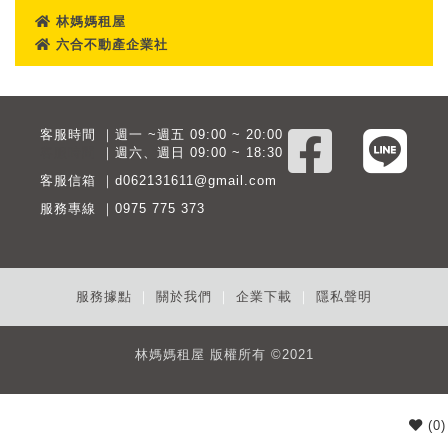
林媽媽租屋
六合不動產企業社
客服時間 ｜週一 ~週五 09:00 ~ 20:00
客服時間
｜週六、週日 09:00 ~ 18:30
客服信箱 ｜d062131611@gmail.com
服務專線 ｜0975 775 373
服務據點
｜
關於我們
｜
企業下載
｜
隱私聲明
林媽媽租屋 版權所有 ©2021
(
0
)