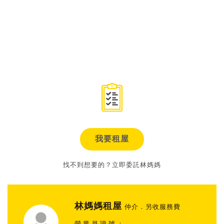
我要租屋
找不到想要的？立即委託林媽媽
林媽媽租屋
仲介．另收服務費
營業員證號：