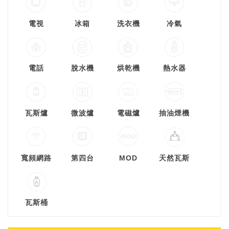
電視
冰箱
洗衣機
冷氣
電話
脫水機
烘乾機
熱水器
瓦斯爐
微波爐
電磁爐
抽油煙機
寬頻網路
第四台
MOD
天然瓦斯
瓦斯桶