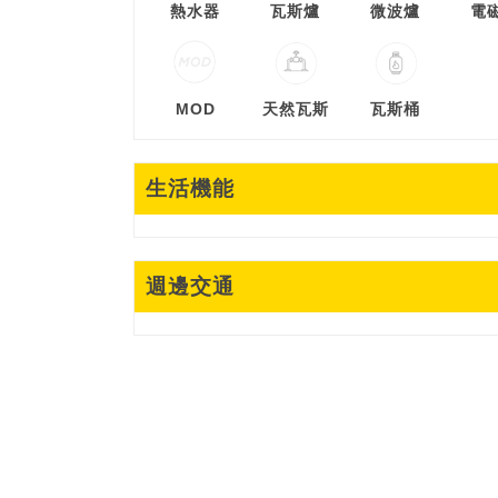
熱水器
瓦斯爐
微波爐
電
MOD
天然瓦斯
瓦斯桶
生活機能
週邊交通