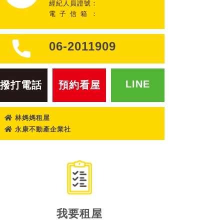
經紀人員證號：
電子信箱：
06-2011909
LINE
撥打電話
預約看屋
林媽媽租屋
永康不動產企業社
我要租屋