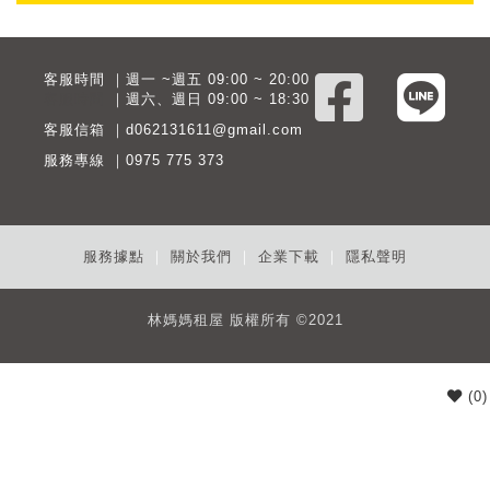
客服時間 ｜週一 ~週五 09:00 ~ 20:00
客服時間
｜週六、週日 09:00 ~ 18:30
客服信箱 ｜d062131611@gmail.com
服務專線 ｜0975 775 373
服務據點
｜
關於我們
｜
企業下載
｜
隱私聲明
林媽媽租屋 版權所有 ©2021
(
0
)