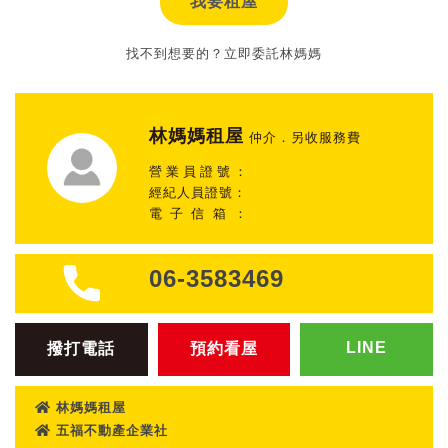
我要租屋
找不到想要的？立即委託林媽媽
林媽媽租屋
仲介．另收服務費
營業員證號：
經紀人員證號：
電子信箱：
06-3583469
LINE
撥打電話
預約看屋
林媽媽租屋
五福不動產企業社