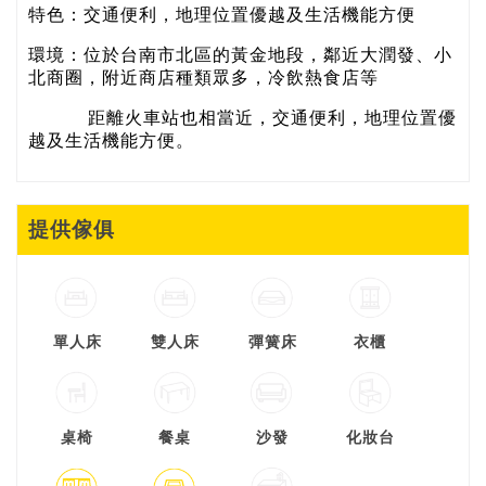
特色：交通便利，地理位置優越及生活機能方便
環境：位於台南市北區的黃金地段，鄰近大潤發、小
北商圈，附近商店種類眾多，冷飲熱食店等
距離火車站也相當近，交通便利，地理位置優
越及生活機能方便。
提供傢俱
單人床
雙人床
彈簧床
衣櫃
桌椅
餐桌
沙發
化妝台