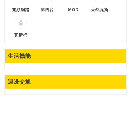
寬頻網路
第四台
MOD
天然瓦斯
瓦斯桶
生活機能
週邊交通