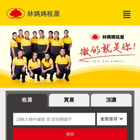
林媽媽租屋
租屋
買屋
頂讓
進階搜尋
搜尋