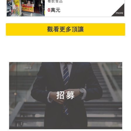
餐飲食品
0
萬元
觀看更多頂讓