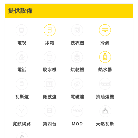
提供設備
電視
冰箱
洗衣機
冷氣
電話
脫水機
烘乾機
熱水器
瓦斯爐
微波爐
電磁爐
抽油煙機
寬頻網路
第四台
MOD
天然瓦斯