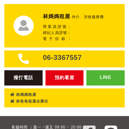
林媽媽租屋
仲介．另收服務費
營業員證號：
經紀人員證號：
電子信箱：
06-3367557
LINE
撥打電話
預約看屋
林媽媽租屋
林爸爸租屋企業社
客服時間 ｜週一 ~週五 09:00 ~ 20:00