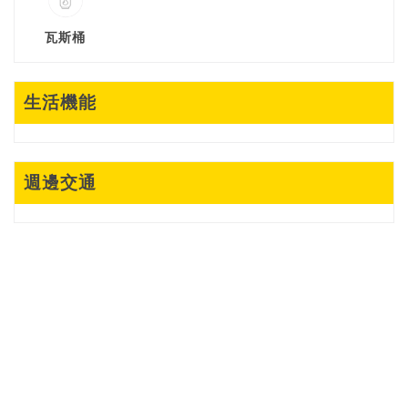
瓦斯桶
生活機能
週邊交通