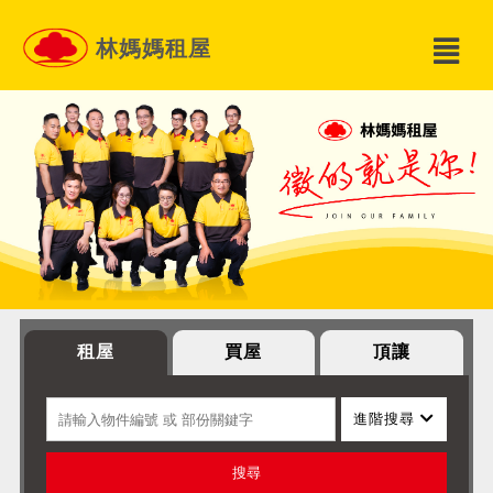
林媽媽租屋
租屋
買屋
頂讓
進階搜尋
搜尋