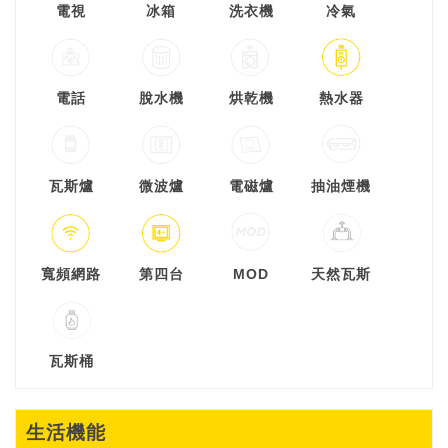
電視
冰箱
洗衣機
冷氣
電話
脫水機
烘乾機
熱水器
瓦斯爐
微波爐
電磁爐
抽油煙機
寬頻網路
第四台
MOD
天然瓦斯
瓦斯桶
生活機能