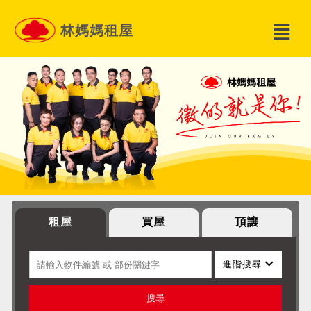
林媽媽租屋
租屋
買屋
頂讓
進階搜尋
搜尋