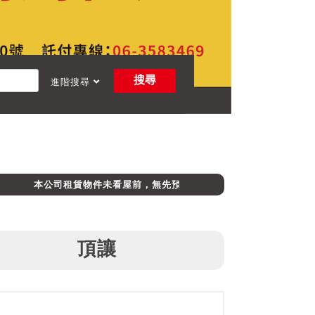
搜尋
進階搜尋
本公司租賃物件未看屋前，無先預收定金，請消費者避免受騙上當。
頂讓