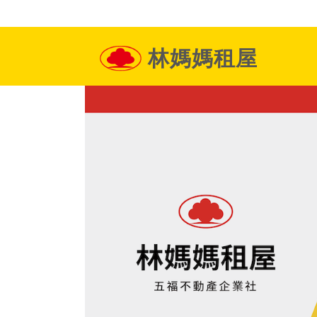
林媽媽租屋